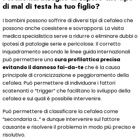
di mal di testa ha tuo figlio?
I bambini possono soffrire di diversi tipi di cefalea che
possono anche coesistere e sovrapporsi. La visita
medica specialistica serve a ridurre o eliminare dubbi o
ipotesi di patologie serie e pericolose. Il corretto
inquadramento secondo le linee guida internazionali
può permettere una
cura profilattica precisa
evitando il dannoso fai-da-te
che è la causa
principale di cronicizzazione e peggioramento della
cefalea. Può permettere di individuare i fattori
scatenanti o “trigger” che facilitano lo sviluppo della
cefalea e sui quali è possibile intervenire.
Può permettere di classificare la cefalea come
“secondaria a…” e dunque intervenire sul fattore
causante e risolvere il problema in modo più preciso e
risolutivo.