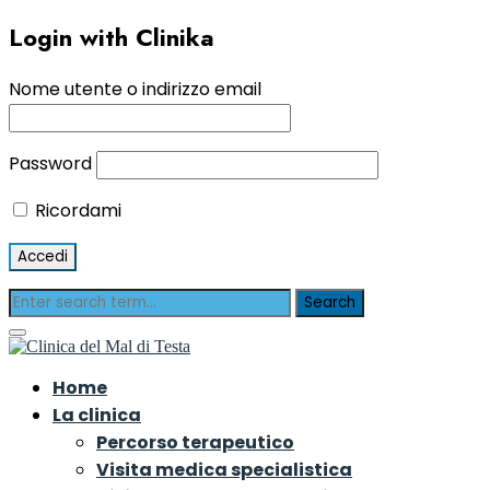
Login with Clinika
Nome utente o indirizzo email
Password
Ricordami
Home
La clinica
Percorso terapeutico
Visita medica specialistica