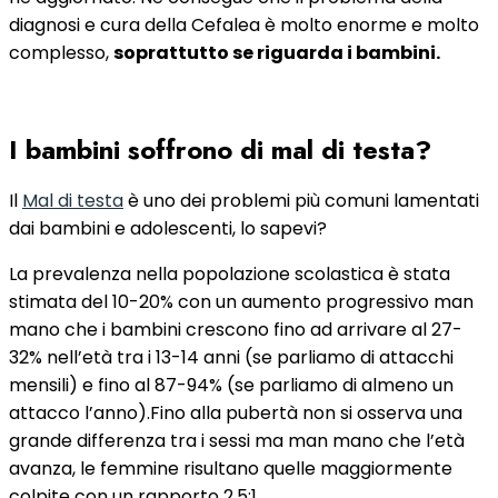
diagnosi e cura della Cefalea è molto enorme e molto
complesso,
soprattutto se riguarda i bambini.
I bambini soffrono di mal di testa?
Il
Mal di testa
è uno dei problemi più comuni lamentati
dai bambini e adolescenti, lo sapevi?
La prevalenza nella popolazione scolastica è stata
stimata del 10-20% con un aumento progressivo man
mano che i bambini crescono fino ad arrivare al 27-
32% nell’età tra i 13-14 anni (se parliamo di attacchi
mensili) e fino al 87-94% (se parliamo di almeno un
attacco l’anno).Fino alla pubertà non si osserva una
grande differenza tra i sessi ma man mano che l’età
avanza, le femmine risultano quelle maggiormente
colpite con un rapporto 2,5:1.