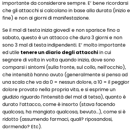
importante da considerare sempre. E’ bene ricordarsi
che gli attacchi si calcolano in base alla durata (inizio e
fine) e non ai giorni di manifestazione.
Se il mal di testa inizia giovedì e non sparisce fino a
sabato, questo è un attacco che dura 3 giorni e non
sono 3 mal di testa indipendenti. E’ molto importante
ed utile
tenere un diario degli attacchi
in cui
segnare di volta in volta quando inizia, dove sono
comparsi i sintomi (sulla fronte, sul collo, nell’occhio),
che intensità hanno avuto (generalmente si pensa ad
una scala che va da 0 = nessun dolore, a 10 = il peggior
dolore provato nella propria vita, e si esprime un
giudizio riguardo l’intensità del mal di tetsa), quanto è
durato l’attacco, come è insorto (stava facendo
qualcosa, ha mangiato qualcosa, bevuto…), come si è
ridotto (assumendo farmaci, quali? riposandosi,
dormendo? Etc).