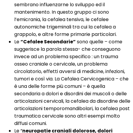
sembrano influenzarne lo sviluppo ed il
mantenimento. In questo gruppo ci sono
l’emicrania, la cefalea tensiva, le cefalee
autonomiche trigeminali tra cui la cefalea a
grappolo, e altre forme primarie particolari.
Le
“Cefalee Secondarie”
sono quelle – come
suggerisce la parola stessa- che conseguono
invece ad un problema specifico : un trauma
osseo craniale o cervicale, un problema
circolatorio, effetti avversi di medicine, infezioni,
tumori e così via. La Cefalea Cervicogenica – che
è una delle forme più comuni – è quella
secondaria a dolori e disordini dei muscoli o delle
articolazioni cervicali, la cefalea da disordine delle
articolazioni temporomandibolari, la cefalea post
traumatica cervicale sono altri esempi molto
diffusi comuni.
Le “
neuropatie craniali dolorose, dolori