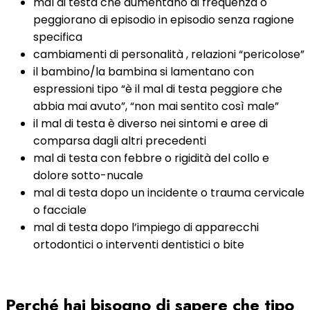
mal di testa che aumentano di frequenza o
peggiorano di episodio in episodio senza ragione
specifica
cambiamenti di personalità , relazioni “pericolose”
il bambino/la bambina si lamentano con
espressioni tipo “è il mal di testa peggiore che
abbia mai avuto”, “non mai sentito così male”
il mal di testa è diverso nei sintomi e aree di
comparsa dagli altri precedenti
mal di testa con febbre o rigidità del collo e
dolore sotto-nucale
mal di testa dopo un incidente o trauma cervicale
o facciale
mal di testa dopo l’impiego di apparecchi
ortodontici o interventi dentistici o bite
Perché hai bisogno di sapere che tipo