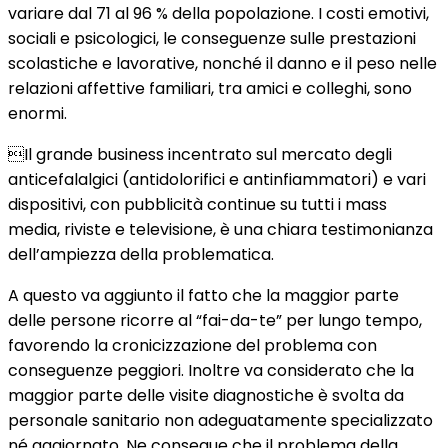
variare dal 71 al 96 % della popolazione. I costi emotivi,
sociali e psicologici, le conseguenze sulle prestazioni
scolastiche e lavorative, nonché il danno e il peso nelle
relazioni affettive familiari, tra amici e colleghi, sono
enormi.
Il grande business incentrato sul mercato degli
anticefalalgici (antidolorifici e antinfiammatori) e vari
dispositivi, con pubblicità continue su tutti i mass
media, riviste e televisione, è una chiara testimonianza
dell’ampiezza della problematica.
A questo va aggiunto il fatto che la maggior parte
delle persone ricorre al “fai-da-te” per lungo tempo,
favorendo la cronicizzazione del problema con
conseguenze peggiori. Inoltre va considerato che la
maggior parte delle visite diagnostiche è svolta da
personale sanitario non adeguatamente specializzato
né aggiornato. Ne consegue che il problema della