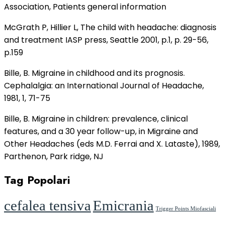
Association, Patients general information
McGrath P, Hillier L, The child with headache: diagnosis
and treatment IASP press, Seattle 2001, p.1, p. 29-56,
p.159
Bille, B. Migraine in childhood and its prognosis.
Cephalalgia: an International Journal of Headache,
1981, 1, 71-75
Bille, B. Migraine in children: prevalence, clinical
features, and a 30 year follow-up, in Migraine and
Other Headaches (eds M.D. Ferrai and X. Lataste), 1989,
Parthenon, Park ridge, NJ
Tag Popolari
cefalea tensiva
Emicrania
Trigger Points Miofasciali