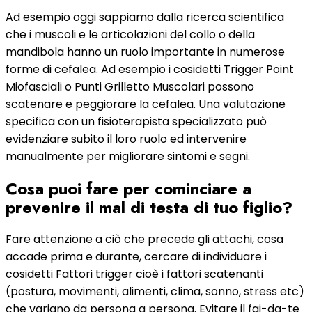
Ad esempio oggi sappiamo dalla ricerca scientifica
che i muscoli e le articolazioni del collo o della
mandibola hanno un ruolo importante in numerose
forme di cefalea. Ad esempio i cosidetti Trigger Point
Miofasciali o Punti Grilletto Muscolari possono
scatenare e peggiorare la cefalea. Una valutazione
specifica con un fisioterapista specializzato può
evidenziare subito il loro ruolo ed intervenire
manualmente per migliorare sintomi e segni.
Cosa puoi fare per cominciare a
prevenire il mal di testa di tuo figlio?
Fare attenzione a ciò che precede gli attachi, cosa
accade prima e durante, cercare di individuare i
cosidetti Fattori trigger cioè i fattori scatenanti
(postura, movimenti, alimenti, clima, sonno, stress etc)
che variano da persona a persona. Evitare il fai-da-te