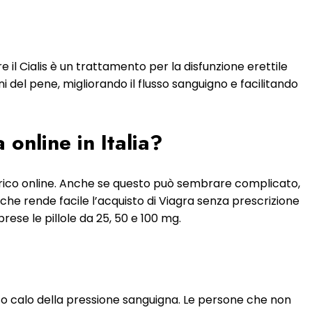
e il Cialis è un trattamento per la disfunzione erettile
igni del pene, migliorando il flusso sanguigno e facilitando
online in Italia?
rico online. Anche se questo può sembrare complicato,
a che rende facile l’acquisto di Viagra senza prescrizione
prese le pillole da 25, 50 e 100 mg.
so calo della pressione sanguigna. Le persone che non