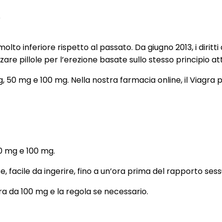
o
molto inferiore rispetto al passato. Da giugno 2013, i dirit
re pillole per l’erezione basate sullo stesso principio attiv
mg, 50 mg e 100 mg. Nella nostra farmacia online, il Viagra 
 50 mg e 100 mg.
, facile da ingerire, fino a un’ora prima del rapporto sess
ra da 100 mg e la regola se necessario.