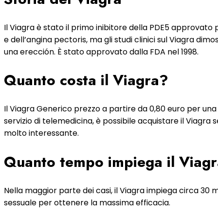
Il Viagra è stato il primo inibitore della PDE5 approvato 
e dell’angina pectoris, ma gli studi clinici sul Viagra d
una erección. È stato approvato dalla FDA nel 1998.
Quanto costa il Viagra?
Il Viagra Generico prezzo a partire da 0,80 euro per una 
servizio di telemedicina, è possibile acquistare il Viagra
molto interessante.
Quanto tempo impiega il Viagr
Nella maggior parte dei casi, il Viagra impiega circa 30
sessuale per ottenere la massima efficacia.