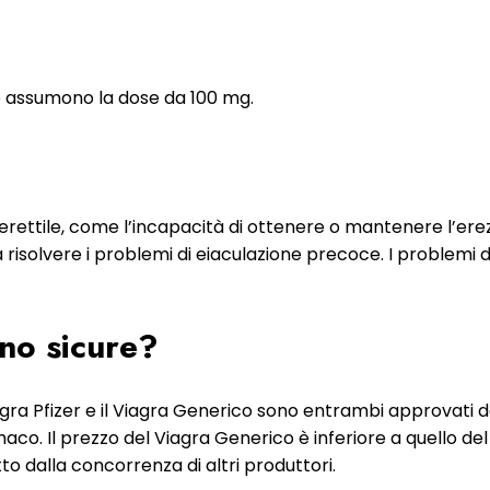
che assumono la dose da 100 mg.
e erettile, come l’incapacità di ottenere o mantenere l’ere
a risolvere i problemi di eiaculazione precoce. I problemi 
no sicure?
 Viagra Pfizer e il Viagra Generico sono entrambi approvati d
o. Il prezzo del Viagra Generico è inferiore a quello del
o dalla concorrenza di altri produttori.