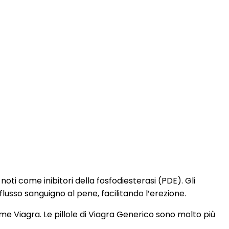
 noti come inibitori della fosfodiesterasi (PDE). Gli
l flusso sanguigno al pene, facilitando l’erezione.
ome Viagra. Le pillole di Viagra Generico sono molto più