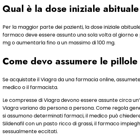
Qual è la dose iniziale abitual
Per la maggior parte dei pazienti, la dose iniziale abitua
farmaco deve essere assunto una sola volta al giorno e p
mg o aumentarla fino a un massimo di 100 mg.
Come devo assumere le pillole d
Se acquistate il Viagra da una farmacia online, assumete
medico o il farmacista.
Le compresse di Viagra devono essere assunte circa un’o
Viagra variano da persona a persona. Come regola general
si assumono determinati farmaci, il medico può chiedere 
Sildenafil con un pasto ricco di grassi, il farmaco impie
sessualmente eccitati.