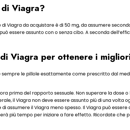
e di Viagra?
le di Viagra da acquistare è di 50 mg, da assumere secondo 
uò essere assunto con o senza cibo. A seconda dell’efficac
i Viagra per ottenere i migliori
 sempre le pillole esattamente come prescritto dal medico
ra prima del rapporto sessuale. Non superare la dose o l
e, il Viagra non deve essere assunto più di una volta ogni
di assumere il Viagra meno spesso. Il Viagra può essere as
gherà più tempo per iniziare a fare effetto. Ricordate che