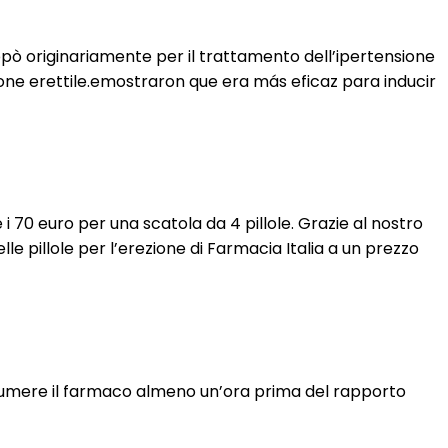
luppò originariamente per il trattamento dell’ipertensione
zione erettile.emostraron que era más eficaz para inducir
i 70 euro per una scatola da 4 pillole. Grazie al nostro
lle pillole per l’erezione di Farmacia Italia a un prezzo
assumere il farmaco almeno un’ora prima del rapporto