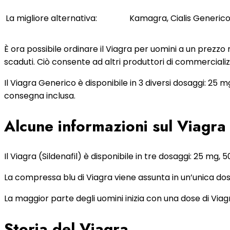
La migliore alternativa:
Kamagra, Cialis Generic
È ora possibile ordinare il Viagra per uomini a un prezzo 
scaduti. Ciò consente ad altri produttori di commercializza
Il Viagra Generico è disponibile in 3 diversi dosaggi: 25 
consegna inclusa.
Alcune informazioni sul Viagra
Il Viagra (Sildenafil) è disponibile in tre dosaggi: 25 mg,
La compressa blu di Viagra viene assunta in un’unica dose
La maggior parte degli uomini inizia con una dose di Viag
Storia del Viagra