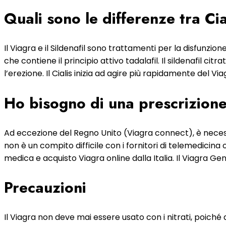
Quali sono le differenze tra Ci
Il Viagra e il Sildenafil sono trattamenti per la disfunzio
che contiene il principio attivo tadalafil. Il sildenafil ci
l’erezione. Il Cialis inizia ad agire più rapidamente del Vi
Ho bisogno di una prescrizione 
Ad eccezione del Regno Unito (Viagra connect), è neces
non è un compito difficile con i fornitori di telemedicina
medica e acquisto Viagra online dalla Italia. Il Viagra Gen
Precauzioni
Il Viagra non deve mai essere usato con i nitrati, poic