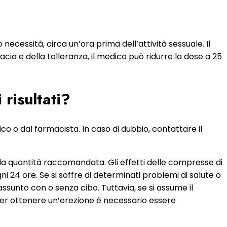
necessità, circa un’ora prima dell’attività sessuale. Il
ia e della tolleranza, il medico può ridurre la dose a 25
 risultati?
 o dal farmacista. In caso di dubbio, contattare il
a quantità raccomandata. Gli effetti delle compresse di
 24 ore. Se si soffre di determinati problemi di salute o
sunto con o senza cibo. Tuttavia, se si assume il
 per ottenere un’erezione è necessario essere