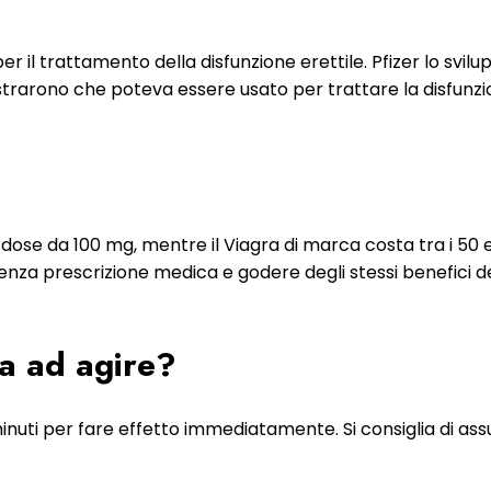
per il trattamento della disfunzione erettile. Pfizer lo svi
imostrarono che poteva essere usato per trattare la disfun
dose da 100 mg, mentre il Viagra di marca costa tra i 50 e 
 senza prescrizione medica e godere degli stessi benefici de
a ad agire?
 minuti per fare effetto immediatamente. Si consiglia di 