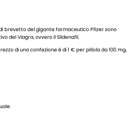
ti di brevetto del gigante farmaceutico Pfizer sono
o del Viagra, ovvero il Sildenafil.
prezzo di una confezione è di 1 € per pillola da 100 mg,
uale.