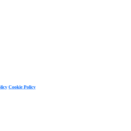
licy
Cookie Policy
ghts Reserved.