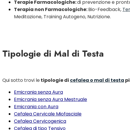
Terapie Farmacologiche:
di prevenzione e pron
Terapia non Farmacologiche:
Bio-Feedback,
Te
Meditazione, Training Autogeno, Nutrizione.
Tipologie di Mal di Testa
Qui sotto trovi le
tipologie di
cefalea o mal di testa
pi
Emicrania senza Aura
Emicrania senza Aura Mestruale
Emicrania con Aura
Cefalea Cervicale Miofasciale
Cefalea Cervicogenica
Cefalea di tipo Tensivo