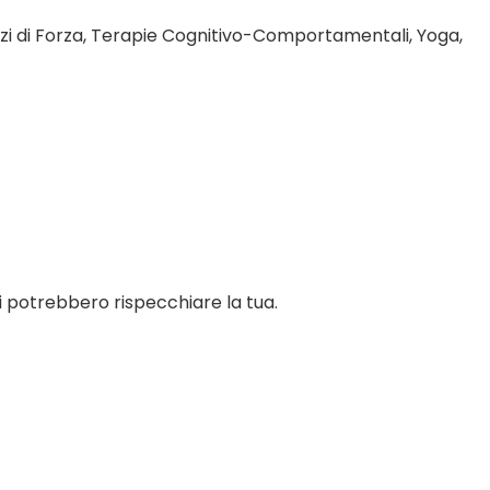
rcizi di Forza, Terapie Cognitivo-Comportamentali, Yoga,
i potrebbero rispecchiare la tua.