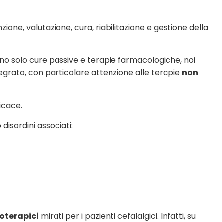
nzione, valutazione, cura, riabilitazione e gestione della
gono solo cure passive e terapie farmacologiche, noi
egrato, con particolare attenzione alle terapie
non
icace.
disordini associati:
ioterapici
mirati per i pazienti cefalalgici. Infatti, su