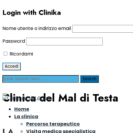
Login with Clinika
Nome utente o indirizzo email
Password
Ricordami
Clinica del Mal di Testa
Home
La clinica
Percorso terapeutico
LA CLINICA
Visita medica specialistica