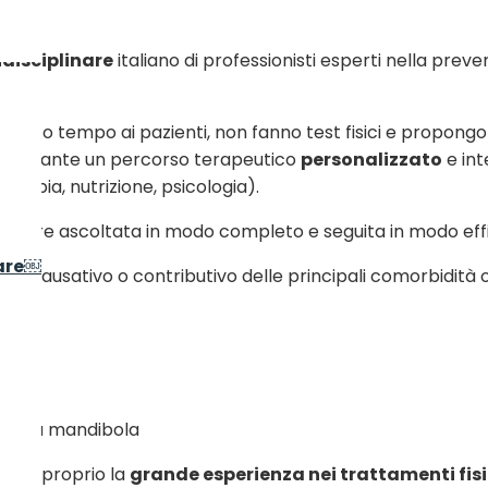
disciplinare
italiano di professionisti esperti nella preve
cano poco tempo ai pazienti, non fanno test fisici e propon
 mediante un percorso terapeutico
personalizzato
e int
erapia, nutrizione, psicologia).
essere ascoltata in modo completo e seguita in modo eff
are￼
o co-causativo o contributivo delle principali comorbidità o 
che)
o della mandibola
sta è proprio la
grande esperienza nei trattamenti fis