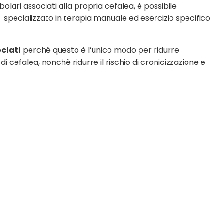
lari associati alla propria cefalea, è possibile
T specializzato in terapia manuale ed esercizio specifico
ociati
perché questo è l’unico modo per ridurre
 di cefalea, nonchè ridurre il rischio di cronicizzazione e