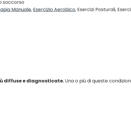
to soccorso
rapia Manuale
,
Esercizio Aerobico
,
Esercizi Posturali, Ese
ù diffuse e diagnosticate.
Una o più di queste condizion