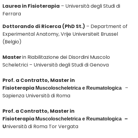
Laurea in Fisioterapia
– Università degli Studi di
Ferrara
Dottorando di Ricerca (PhD St.)
– Department of
Experimental Anatomy, Vrije Universiteit Brussel
(Belgio)
Master
in Riabilitazione dei Disordini Muscolo
Scheletrici – Università degli Studi di Genova
Prof.
a Contratto, Master in
Fisioterapia
–
Muscoloscheletrica e Reumatologica
Sapienza Università di Roma
Prof. a Contratto, Master in
Fisioterapia
–
Muscoloscheletrica e Reumatologica
U
niversità di Roma Tor Vergata