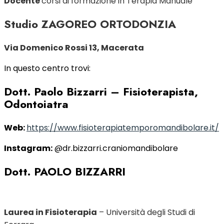
Docente
corsi di formazione in Terapia Manuale
Studio ZAGOREO ORTODONZIA
Via Domenico Rossi 13,
Macerata
In questo centro trovi:
Dott. Paolo Bizzarri
– Fisioterapista,
Odontoiatra
Web:
https://www.fisioterapiatemporomandibolare.it/
Instagram:
@dr.bizzarri.craniomandibolare
Dott. PAOLO BIZZARRI
Laurea in Fisioterapia
– Università degli Studi di