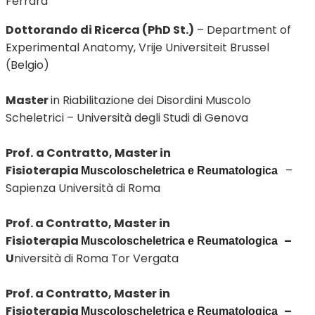
Ferrara
Dottorando di Ricerca (PhD St.)
– Department of
Experimental Anatomy, Vrije Universiteit Brussel
(Belgio)
Master
in Riabilitazione dei Disordini Muscolo
Scheletrici – Università degli Studi di Genova
Prof.
a Contratto, Master in
Fisioterapia
–
Muscoloscheletrica e Reumatologica
Sapienza Università di Roma
Prof. a Contratto, Master in
Fisioterapia
–
Muscoloscheletrica e Reumatologica
U
niversità di Roma Tor Vergata
Prof. a Contratto, Master in
Fisioterapia
–
Muscoloscheletrica e Reumatologica