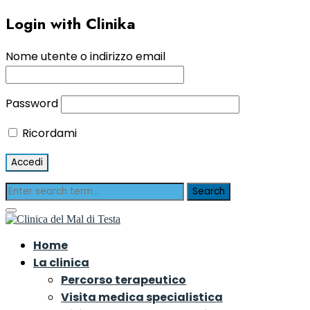
Login with Clinika
Nome utente o indirizzo email
Password
Ricordami
Home
La clinica
Percorso terapeutico
Visita medica specialistica