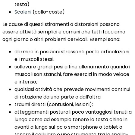
testa)
Scaleni
(collo-coste)
Le cause di questi stiramenti o distorsioni possono
essere attività semplici e comuni che tutti facciamo
ogni giorno o altri problemi cervicali. Esempi sono:
dormire in posizioni stressanti per le articolazioni
e i muscoli stessi.
sollevare grandi pesi a fine allenamento quando i
muscoli son stanchi, fare esercizi in modo veloce
e intenso;
qualsiasi attività che prevede movimenti continui
di rotazione da una parte o dall’altra;
traumi diretti (contusioni, lesioni);
atteggiamenti posturali poco vantaggiosi tenuti a
lungo come ad esempio tenere la testa china in
avanti a lungo sul pc o smartphone o tablet o
tenere il cellulare o uno strumento tra la spalla-