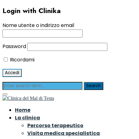
Login with Clinika
Nome utente o indirizzo email
Password
Ricordami
Home
La clinica
Percorso terapeutico
Visita medica specialistica