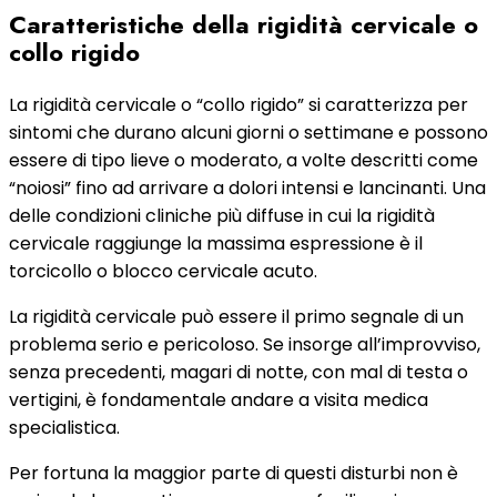
Caratteristiche della rigidità cervicale o
collo rigido
La rigidità cervicale o “collo rigido” si caratterizza per
sintomi che durano alcuni giorni o settimane e possono
essere di tipo lieve o moderato, a volte descritti come
“noiosi” fino ad arrivare a dolori intensi e lancinanti. Una
delle condizioni cliniche più diffuse in cui la rigidità
cervicale raggiunge la massima espressione è il
torcicollo o blocco cervicale acuto.
La rigidità cervicale può essere il primo segnale di un
problema serio e pericoloso. Se insorge all’improvviso,
senza precedenti, magari di notte, con mal di testa o
vertigini, è fondamentale andare a visita medica
specialistica.
Per fortuna la maggior parte di questi disturbi non è