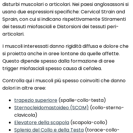
disturbi muscolari o articolari. Nei paesi anglosassoni si
usano due espressioni specifiche: Cervical Strain and
Sprain, con cui si indicano rispettivamente Stiramenti
dei tessuti miofasciali e Distorsioni dei tessuti peri-
articolari.
I muscoli interessati danno rigidità diffusa e dolore che
si proietta anche in aree lontane da quelle affette.
Questo dipende spesso dalla formazione di aree
trigger miofasciali spesso causa di cefalea.
Controlla qui i muscoli più spesso coinvolti che danno
dolori in altre aree:
trapezio superiore
(spalle-collo-testa)
Sternocleidomastoideo (SCOM)
(collo-sterno-
clavicola)
Elevatore della scapola
(scapola-collo)
Splenio del Collo e della Testa
(torace-collo-