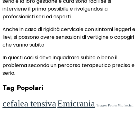
seria e la loro gestione e cura sono facili se si
interviene il prima possibile e rivolgendosi a
professionisti seri ed esperti.
Anche in caso di rigidità cervicale con sintomi leggeri e
lievi, si possono avere sensazioni di vertigine o capogiri
che vanno subito
In questi casi si deve inquadrare subito e bene il
problema secondo un percorso terapeutico preciso e
serio.
Tag Popolari
cefalea tensiva
Emicrania
Trigger Points Miofasciali