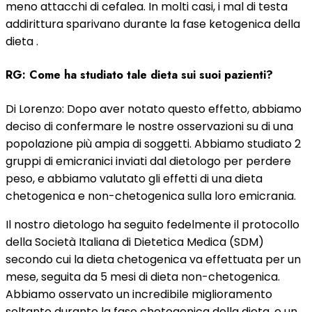
meno attacchi di cefalea. In molti casi, i mal di testa
addirittura sparivano durante la fase ketogenica della
dieta .
RG: Come ha studiato tale dieta sui suoi pazienti?
Di Lorenzo: Dopo aver notato questo effetto, abbiamo
deciso di confermare le nostre osservazioni su di una
popolazione più ampia di soggetti. Abbiamo studiato 2
gruppi di emicranici inviati dal dietologo per perdere
peso, e abbiamo valutato gli effetti di una dieta
chetogenica e non-chetogenica sulla loro emicrania.
Il nostro dietologo ha seguito fedelmente il protocollo
della Società Italiana di Dietetica Medica (SDM)
secondo cui la dieta chetogenica va effettuata per un
mese, seguita da 5 mesi di dieta non-chetogenica.
Abbiamo osservato un incredibile miglioramento
soltanto durante la fase chetogenica della dieta, e un