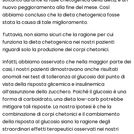
nuovo peggioramento alla fine del mese. Così
abbiamo concluso che la dieta chetogenica fosse
stata la causa di tale miglioramento.
Tuttavia, non siamo sicuri che la ragione per cui
funziona la dieta chetogenica nei nostri pazienti
riguardi solo la produzione dei corpi chetonici.
Infatti, abbiamo osservato che nella maggior parte dei
casi, i nostri pazienti dimostravano anche risultati
anomali nei test di tolleranza al glucosio dal punto di
vista della risposta glicemica e insulinemica
all’assunzione dello zucchero. Poiché il glucosio è una
forma di carboidrato, una dieta low-carb potrebbe
mitigare tali risposte. La nostra ipotesi è che la
combinazione di corpi chetonici e il cambiamento
della risposta al glucosio siano la ragione degli
straordinari effetti terapeutici osservati nei nostri