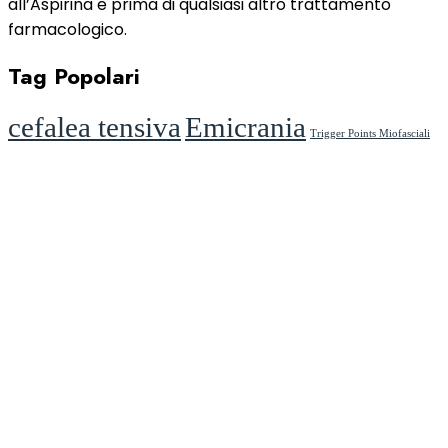
all’Aspirina e prima di qualsiasi altro trattamento
farmacologico.
Tag Popolari
cefalea tensiva
Emicrania
Trigger Points Miofasciali