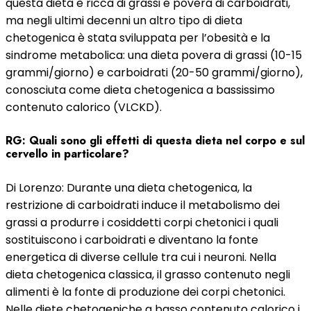
questa dieta è ricca di grassi e povera di carboidrati,
ma negli ultimi decenni un altro tipo di dieta
chetogenica è stata sviluppata per l’obesità e la
sindrome metabolica: una dieta povera di grassi (10-15
grammi/giorno) e carboidrati (20-50 grammi/giorno),
conosciuta come dieta chetogenica a bassissimo
contenuto calorico (VLCKD).
RG: Quali sono gli effetti di questa dieta nel corpo e sul
cervello in particolare?
Di Lorenzo: Durante una dieta chetogenica, la
restrizione di carboidrati induce il metabolismo dei
grassi a produrre i cosiddetti corpi chetonici i quali
sostituiscono i carboidrati e diventano la fonte
energetica di diverse cellule tra cui i neuroni. Nella
dieta chetogenica classica, il grasso contenuto negli
alimenti è la fonte di produzione dei corpi chetonici.
Nelle diete chetogeniche a basso contenuto calorico i