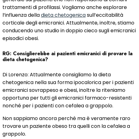
trattamenti di profilassi. Vogliamo anche esplorare
l’influenza della
dieta chetogenica
sull’eccitabilità
corticale degli emicranici. Attualmente, inoltre, stiamo
conducendo uno studio in doppio cieco sugli emicranici
episodici obesi.
RG: Consiglierebbe ai pazienti emicranici di provare la
dieta chetogenica?
Di Lorenzo: Attualmente consigliamo la dieta
chetogenica nella sua forma ipocalorica per i pazienti
emicranici sovrappeso e obesi, inoltre la riteniamo
opportuna per tutti gli emicranici farmaco-resistenti
nonché per i pazienti con cefalea a grappolo.
Non sappiamo ancora perché ma è veramente raro
trovare un paziente obeso tra quelli con la cefalea a
grappolo.