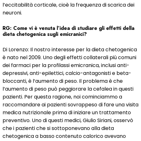
l’eccitabilità corticale, cioè la frequenza di scarica dei
neuroni.
RG: Come vi è venuta l’idea di studiare gli effetti della
dieta chetogenica sugli emicranici?
Di Lorenzo: Il nostro interesse per la dieta chetogenica
è nato nel 2009. Uno degli effetti collaterali più comuni
dei farmaci per la profilassi emicranica, inclusi anti-
depressivi, anti-epilettici, calcio-antagonisti e beta-
bloccanti, è l’aumento di peso. Il problema è che
l’aumento di peso può peggiorare la cefalea in questi
pazienti. Per questa ragione, noi cominciammo a
raccomandare ai pazienti sovrappeso di fare una visita
medica nutrizionale prima di iniziare un trattamento
preventivo. Uno di questi medici, Giulio Siriani, osservò
che i pazienti che si sottoponevano alla dieta
chetogenica a basso contenuto calorico avevano