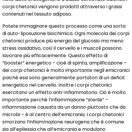
corpi chetonici vengono prodotti attraverso i grassi
contenuti nel tessuto adiposo.
Potete immaginare questo processo come una sorta
di auto-liposuzione biochimica. Ogni molecola dei corpi
chetonici produce più energia del glucosio ma meno
stress ossidativo, così il cervello e i muscoli possono
lavorare più efficacemente. Questo effetto di
“booster” energetico – cioè di spinta, amplificazione –
dei corpi chetonici è molto importante negli emicranici
poiché essi sono generalmente portatori di un deficit
energetico nel cervello. Inoltre i corpi chetonici
esercitano un effetto anti-infiammatorio. Ciò è molto
importante perché l’infiammazione “sterile” –
infiammazione causata da un danno piuttosto che da
microbi – è al centro dell’emicrania. I corpi chetonici
smorzano l’infiammazione neurogena che è comune
sia all’epilessia che all’emicrania e modulano