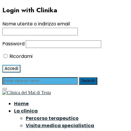
Login with Clinika
Nome utente o indirizzo email
Password
Ricordami
Home
La clinica
Percorso terapeutico
Visita medica specialistica