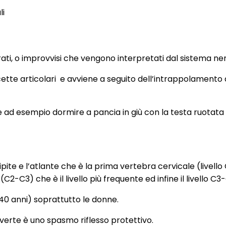
li
ati, o improvvisi che vengono interpretati dal sistema ne
ette articolari e avviene a seguito dell’intrappolamento d
me ad esempio dormire a pancia in giù con la testa ruota
occipite e l’atlante che è la prima vertebra cervicale (livel
C2-C3) che è il livello più frequente ed infine il livello C3
-40 anni) soprattutto le donne.
verte è uno spasmo riflesso protettivo.