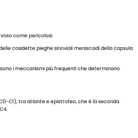
rvoso come pericolosi.
elle cosidette pieghe sinoviali meniscoidi della capsula
ta sono i meccanismi più frequenti che determinano
lo C0-C1), tra atlante e epistrofeo, che è la seconda
-C4.