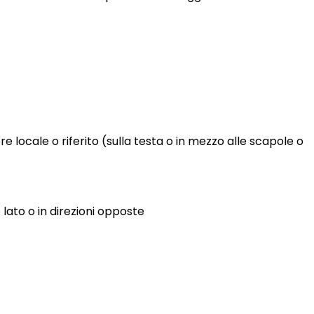
re locale o riferito (sulla testa o in mezzo alle scapole o
 lato o in direzioni opposte