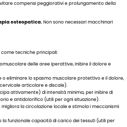
 evitare compensi peggiorativi e prolungamento della
rapia osteopatica.
Non sono necessari macchinari
e come tecniche principali:
muscolare delle aree iperattive, inibire il dolore e
re o eliminare lo spasmo muscolare protettivo e il dolore,
cervicale articolare e discale).
ipa attivamente) di intensità minima, per inibire di
io e antidolorifico (utili per ogni situazione).
, migliora la circolazione locale e stimola i meccanismi
a funzionale capacità di carico dei tessuti (utili per