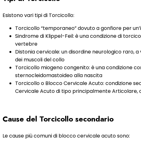
Esistono vari tipi di Torcicollo:
Torcicollo “temporaneo” dovuto a gonfiore per un’i
Sindrome di Klippel-Feil: è una condizione di torci
vertebre
Distonia cervicale: un disordine neurologico raro, 
dei muscoli del collo
Torcicollo miogeno congenito: è una condizione co
sternocleidomastoideo alla nascita
Torcicollo o Blocco Cervicale Acuto: condizione seco
Cervicale Acuto di tipo principalmente Articolare, 
Cause del Torcicollo secondario
Le cause più comuni di blocco cervicale acuto sono: