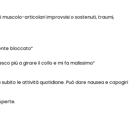
 muscolo-articolari improvvisi o sostenuti, traumi,
mente bloccato”
sco più a girare il collo e mi fa malissimo”
 subito le attività quotidiane. Può dare nausea e capogiri
sperte.