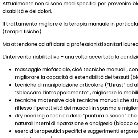
Attualmente non ci sono modi specifici per prevenire bl
disabilità e dei dolori.
Il trattamento migliore è la terapia manuale in particol
(terapie fisiche).
Ma attenzione ad affidarsi a professionisti sanitari laure
L’intervento riabilitativo – una volta accertata la condiz
massaggio miofasciale, cioè tecniche manuali , con o
migliorare la capacità di estensibilità dei tessuti (
tecniche di manipolazione articolare (“thrust” ad al
“sbloccare l’intrappolamento” , migliorare la mobilit
tecniche miotensive cioè tecniche manuali che sfrut
riflesso l’iperattività dei muscoli in spasmo e migli
dry needling o tecnica della “puntura a secco” che a
naturali interni di riparazione e analgesia (blocco 
esercizi terapeutici specifici e suggerimenti ergono