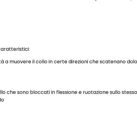
ratteristici:
lità a muovere il collo in certe direzioni che scatenano dolo
lo che sono bloccati in flessione e ruotazione sullo stesso
lo