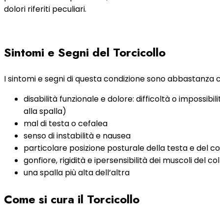
dolori riferiti peculiari.
Sintomi e Segni del Torcicollo
I sintomi e segni di questa condizione sono abbastanza ca
disabilità funzionale e dolore: difficoltà o impossibi
alla spalla)
mal di testa o cefalea
senso di instabilità e nausea
particolare posizione posturale della testa e del col
gonfiore, rigidità e ipersensibilità dei muscoli del col
una spalla più alta dell’altra
Come si cura il Torcicollo