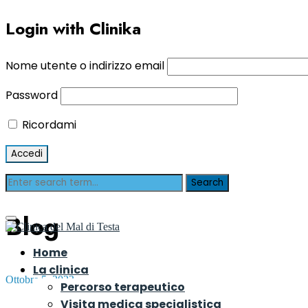
Login with Clinika
Nome utente o indirizzo email
Password
Ricordami
Blog
Home
La clinica
Ottobre 5, 2023
Percorso terapeutico
Visita medica specialistica