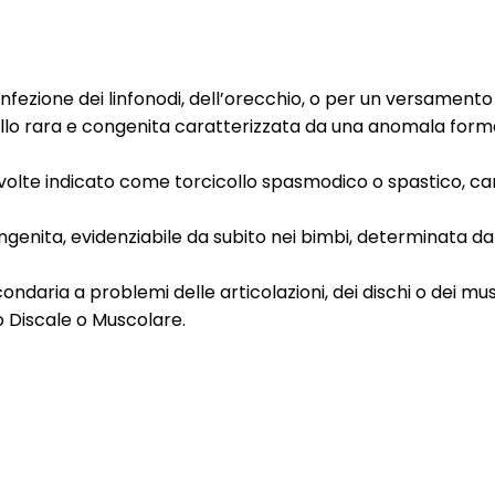
nfezione dei linfonodi, dell’orecchio, o per un versamen
collo rara e congenita caratterizzata da una anomala form
a volte indicato come torcicollo spasmodico o spastico, c
ngenita, evidenziabile da subito nei bimbi, determinata 
ndaria a problemi delle articolazioni, dei dischi o dei mus
o Discale o Muscolare.