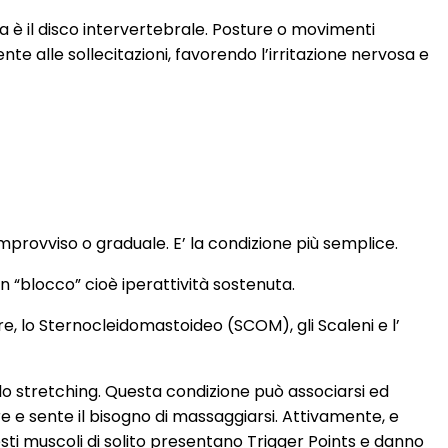
a è il disco intervertebrale. Posture o movimenti
te alle sollecitazioni, favorendo l’irritazione nervosa e
provviso o graduale. E’ la condizione più semplice.
n “blocco” cioè iperattività sostenuta.
ore, lo Sternocleidomastoideo (SCOM), gli Scaleni e l’
lo stretching. Questa condizione può associarsi ed
re e sente il bisogno di massaggiarsi. Attivamente, e
sti muscoli di solito presentano Trigger Points e danno