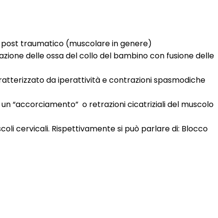
to post traumatico (muscolare in genere)
azione delle ossa del collo del bambino con fusione delle
aratterizzato da iperattività e contrazioni spasmodiche
da un “accorciamento”
o retrazioni cicatriziali del muscolo
coli cervicali. Rispettivamente si può parlare di: Blocco