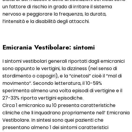
un fattore di rischio in grado di irritare il sistema
nervoso e peggiorare la frequenza, la durata,
l’intensità e la disabilità degli attacchi.
Emicrania Vestibolare: sintomi
I sintomi vestibolari generali riportati dagli emicranici
sono appunto le vertigini, la dizziness (nel senso di
stordimento o capogiri), e la “cinetosi” cioè il “mal di
movimento”. Secondo letteratura, il 10-59%
sperimenta almeno una volta episodi di vertigine e il
27-33% riporta vertigini episodiche.
Circa 1 emicranico su 10 presenta caratteristiche
cliniche che li inquadrano propriamente nell’ Emicrania
Vestibolare. In sintesi sono quei pazienti che
presentano almeno 1 dei sintomi caratteristici