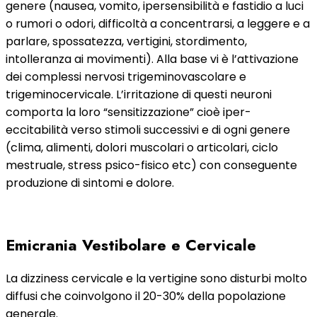
genere (nausea, vomito, ipersensibilità e fastidio a luci
o rumori o odori, difficoltà a concentrarsi, a leggere e a
parlare, spossatezza, vertigini, stordimento,
intolleranza ai movimenti). Alla base vi è l’attivazione
dei complessi nervosi trigeminovascolare e
trigeminocervicale. L’irritazione di questi neuroni
comporta la loro “sensitizzazione” cioè iper-
eccitabilità verso stimoli successivi e di ogni genere
(clima, alimenti, dolori muscolari o articolari, ciclo
mestruale, stress psico-fisico etc) con conseguente
produzione di sintomi e dolore.
Emicrania Vestibolare e Cervicale
La dizziness cervicale e la vertigine sono disturbi molto
diffusi che coinvolgono il 20-30% della popolazione
generale.