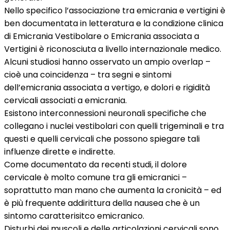
Nello specifico l’associazione tra emicrania e vertigini è
ben documentata in letteratura e la condizione clinica
di Emicrania Vestibolare o Emicrania associata a
Vertigini è riconosciuta a livello internazionale medico.
Alcuni studiosi hanno osservato un ampio overlap –
cioè una coincidenza – tra segni e sintomi
dell’emicrania associata a vertigo, e dolori e rigidità
cervicali associati a emicrania.
Esistono interconnessioni neuronali specifiche che
collegano i nuclei vestibolari con quelli trigeminali e tra
questi e quelli cervicali che possono spiegare tali
influenze dirette e indirette.
Come documentato da recenti studi, il dolore
cervicale è molto comune tra gli emicranici –
soprattutto man mano che aumenta la cronicità – ed
è più frequente addirittura della nausea che è un
sintomo caratterisitco emicranico.
Disturbi dei muscoli e delle articolazioni cervicali sono