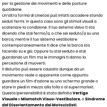
per la gestione dei movimenti e delle posture
quotidiane.
Un’altra forma di cinetosi può infatti accadere stando
seduti fermi. In questo caso sono gli stimoli visuali a
scatenare la condizione. Il tuo sistema visivo ti sta
dicendo che stai fermo/a, o che sei seduto/a su una
barca, mentre il tuo sistema vestibolare
contemporaneamente ti dice che la barca sta
facendo su e giù. Oppure tu stai seduto e stai
guardando un film ma le immagini ti danno la
percezione di muoverti.
Il disturbo può essere causato dunque da un
movimento reale o apparente come appunto
guardare un film d’azione su uno schermo grande o
stare in piedi in mezzo alla folla o al supermarket.
Questa ipersensibilità è stata definita
Vertigo
Visuale
o
Mismatch Visuo-Vestibolare
, o
Sindrome
del Disorientamento dei Motociclisti
.