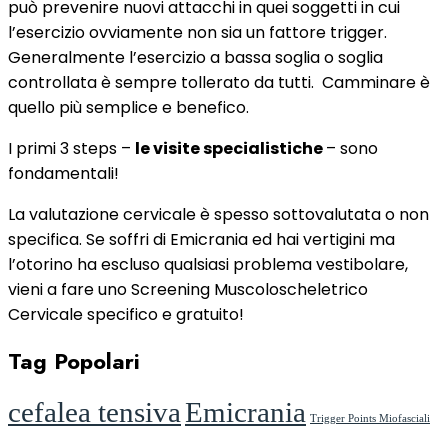
può prevenire nuovi attacchi in quei soggetti in cui
l’esercizio ovviamente non sia un fattore trigger.
Generalmente l’esercizio a bassa soglia o soglia
controllata è sempre tollerato da tutti. Camminare è
quello più semplice e benefico.
I primi 3 steps –
le visite specialistiche
– sono
fondamentali!
La valutazione cervicale è spesso sottovalutata o non
specifica. Se soffri di Emicrania ed hai vertigini ma
l’otorino ha escluso qualsiasi problema vestibolare,
vieni a fare uno Screening Muscoloscheletrico
Cervicale specifico e gratuito!
Tag Popolari
cefalea tensiva
Emicrania
Trigger Points Miofasciali