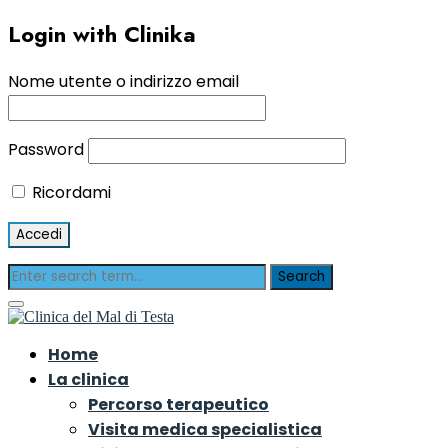
Login with Clinika
Nome utente o indirizzo email
Password
Ricordami
Home
La clinica
Percorso terapeutico
Visita medica specialistica