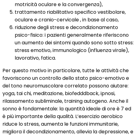
motricità oculare e la convergenza),
trattamento riabilitativo specifico vestibolare,
oculare e cranio-cervicale , in base al caso,
riduzione degli stress e decondizionamento
psico-fisico: i pazienti generalmente riferiscono
un aumento dei sintomi quando sono sotto stress:
stress emotivo, immunologico (influenza virale),
lavorativo, fatica.
Per questo motivo in particolare, tutte le attività che
favoriscono un controllo dello stato psico-emotivo e
del tono neuromuscolare correlato possono aiutare:
yoga, tai chi, meditazione, biofedddback, ipnosi,
rilassamento subliminale, training autogeno. Anche il
sonno è fondamentale: la quantità ideale di ore è 7 ed
è più importante della qualità. L’esercizio aerobico
riduce lo stress, aumenta le funzioni immunitarie,
migliora il decondizionamento, allevia la depressione, e