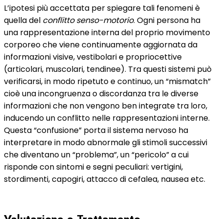
L’ipotesi più accettata per spiegare tali fenomeni è
quella del
conflitto senso-motorio
. Ogni persona ha
una rappresentazione interna del proprio movimento
corporeo che viene continuamente aggiornata da
informazioni visive, vestibolari e propriocettive
(articolari, muscolari, tendinee). Tra questi sistemi può
verificarsi, in modo ripetuto e continuo, un “mismatch”
cioè una incongruenza o discordanza tra le diverse
informazioni che non vengono ben integrate tra loro,
inducendo un conflitto nelle rappresentazioni interne.
Questa “confusione” porta il sistema nervoso ha
interpretare in modo abnormale gli stimoli successivi
che diventano un “problema”, un “pericolo” a cui
risponde con sintomi e segni peculiari: vertigini,
stordimenti, capogiri, attacco di cefalea, nausea etc.
Valutazione e Trattamento