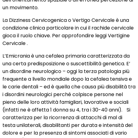
un movimento.
La Dizziness Cervicogenica o Vertigo Cervicale è una
condizione clinica particolare in cui il rachide cervicale
gioca il ruolo chiave. Per approfondire leggi Vertigine
Cervicale .
L’Emicrania è una cefalea primaria caratterizzata da
una certa predisposizione o suscettibilità genetica. E’
un disordine neurologico – oggi la terza patologia più
frequente a livello mondiale dopo la cefalea tensiva e
le carie dentali – ed è quella che causa più disabilità tra
i disordini neurologici perché colpisce persone nel
pieno delle loro attività famigliari, lavorative e sociali
(infatti ne è affetta 1 donna su 4, tra i 30-40 anni). Si
caratterizza per la ricorrenza di attacchi di mal di
testa unilaterali, disabilitanti per durata e intensità del
dolore e per la presenza di sintomi associati di vario