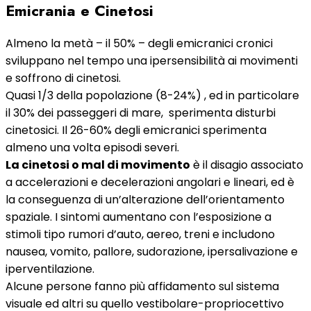
Emicrania e Cinetosi
Almeno la metà – il 50% – degli emicranici cronici
sviluppano nel tempo una ipersensibilità ai movimenti
e soffrono di cinetosi.
Quasi 1/3 della popolazione (8-24%) , ed in particolare
il 30% dei passeggeri di mare, sperimenta disturbi
cinetosici. Il 26-60% degli emicranici sperimenta
almeno una volta episodi severi.
La cinetosi o mal di movimento
è il disagio associato
a accelerazioni e decelerazioni angolari e lineari, ed è
la conseguenza di un’alterazione dell’orientamento
spaziale. I sintomi aumentano con l’esposizione a
stimoli tipo rumori d’auto, aereo, treni e includono
nausea, vomito, pallore, sudorazione, ipersalivazione e
iperventilazione.
Alcune persone fanno più affidamento sul sistema
visuale ed altri su quello vestibolare-propriocettivo