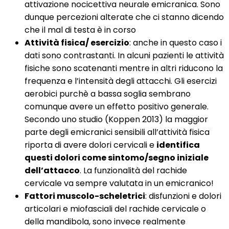
attivazione nocicettiva neurale emicranica. Sono
dunque percezioni alterate che ci stanno dicendo
che il mal di testa è in corso
Attività fisica/ esercizio
: anche in questo caso i
dati sono contrastanti. In alcuni pazienti le attività
fisiche sono scatenanti mentre in altri riducono la
frequenza e l’intensità degli attacchi. Gli esercizi
aerobici purchè a bassa soglia sembrano
comunque avere un effetto positivo generale.
Secondo uno studio (Koppen 2013) la maggior
parte degli emicranici sensibili all’attività fisica
riporta di avere dolori cervicali e
identifica
questi dolori come sintomo/segno iniziale
dell’attacco
. La funzionalità del rachide
cervicale va sempre valutata in un emicranico!
Fattori muscolo-scheletrici
: disfunzioni e dolori
articolari e miofasciali del rachide cervicale o
della mandibola, sono invece realmente