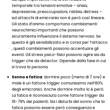
temporale tra tensioni emotive – ansia,
depressione, preoccupazioni, rabbia, distress –
ed attacchi di emicrania non è però così lineare.
Gli stato d’animo comportano cambiamenti
neurochimici importanti che possono
sicuramente influenzare il sistema nervoso. Se
questo è già sensibilizzato e in corsa per l’attacco
, questi cambiamenti possono accentuare gli
eventi. Gli stress psico-fisici possono agire sia da
trigger che da detector. Dipende dalla fase in cui
si trova la persona.
Sonno e fatica
: dormire poco (meno di 7 ore) e
male è un fattore trigger comunissimo nell’80%
degli emicranici. Anche dormire molto lo è però.
La fatica è riconosciuta come fattore trigger da
16-79% dei pazienti. Sia i disturbi del sonno che la
fatica possono essere però conseguenza e