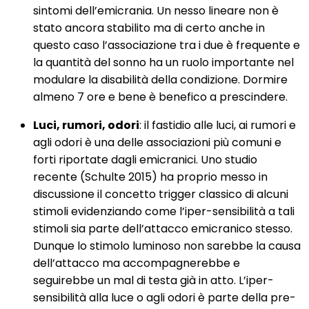
sintomi dell’emicrania. Un nesso lineare non è
stato ancora stabilito ma di certo anche in
questo caso l’associazione tra i due è frequente e
la quantità del sonno ha un ruolo importante nel
modulare la disabilità della condizione. Dormire
almeno 7 ore e bene è benefico a prescindere.
Luci, rumori, odori
: il fastidio alle luci, ai rumori e
agli odori è una delle associazioni più comuni e
forti riportate dagli emicranici. Uno studio
recente (Schulte 2015) ha proprio messo in
discussione il concetto trigger classico di alcuni
stimoli evidenziando come l’iper-sensibilità a tali
stimoli sia parte dell’attacco emicranico stesso.
Dunque lo stimolo luminoso non sarebbe la causa
dell’attacco ma accompagnerebbe e
seguirebbe un mal di testa già in atto. L’iper-
sensibilità alla luce o agli odori è parte della pre-