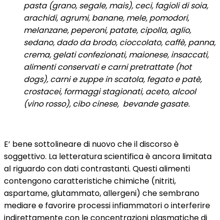
pasta (grano, segale, mais), ceci, fagioli di soia,
arachidi, agrumi, banane, mele, pomodori,
melanzane, peperoni, patate, cipolla, aglio,
sedano, dado da brodo, cioccolato, caffè, panna,
crema, gelati confezionati, maionese, insaccati,
alimenti conservati e carni pretrattate (hot
dogs), carni e zuppe in scatola, fegato e patè,
crostacei, formaggi stagionati, aceto, alcool
(vino rosso), cibo cinese, bevande gasate.
E’ bene sottolineare di nuovo che il discorso è
soggettivo. La letteratura scientifica è ancora limitata
al riguardo con dati contrastanti. Questi alimenti
contengono caratteristiche chimiche (nitriti,
aspartame, glutammato, allergeni) che sembrano
mediare e favorire processi infiammatori o interferire
indirettamente con le concentrazioni plasmatiche di