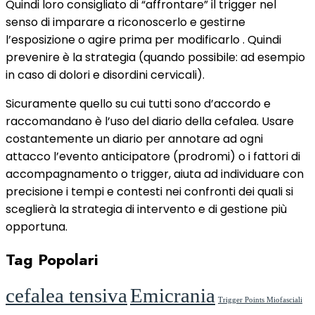
Quindi loro consigliato di “affrontare” il trigger nel
senso di imparare a riconoscerlo e gestirne
l’esposizione o agire prima per modificarlo . Quindi
prevenire è la strategia (quando possibile: ad esempio
in caso di dolori e disordini cervicali).
Sicuramente quello su cui tutti sono d’accordo e
raccomandano è l’uso del diario della cefalea. Usare
costantemente un diario per annotare ad ogni
attacco l’evento anticipatore (prodromi) o i fattori di
accompagnamento o trigger, aiuta ad individuare con
precisione i tempi e contesti nei confronti dei quali si
sceglierà la strategia di intervento e di gestione più
opportuna.
Tag Popolari
cefalea tensiva
Emicrania
Trigger Points Miofasciali