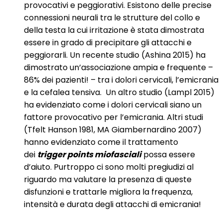
provocativi e peggiorativi. Esistono delle precise
connessioni neurali tra le strutture del collo e
della testa la cui irritazione è stata dimostrata
essere in grado di precipitare gli attacchi e
peggiorarli. Un recente studio (Ashina 2015) ha
dimostrato un’associazione ampia e frequente –
86% dei pazienti! – tra i dolori cervicali, l’emicrania
e la cefalea tensiva. Un altro studio (Lampl 2015)
ha evidenziato come i dolori cervicali siano un
fattore provocativo per l’emicrania. Altri studi
(Tfelt Hanson 1981, MA Giambernardino 2007)
hanno evidenziato come il trattamento
dei
trigger points miofasciali
possa essere
d’aiuto. Purtroppo ci sono molti pregiudizi al
riguardo ma valutare la presenza di queste
disfunzioni e trattarle migliora la frequenza,
intensità e durata degli attacchi di emicrania!