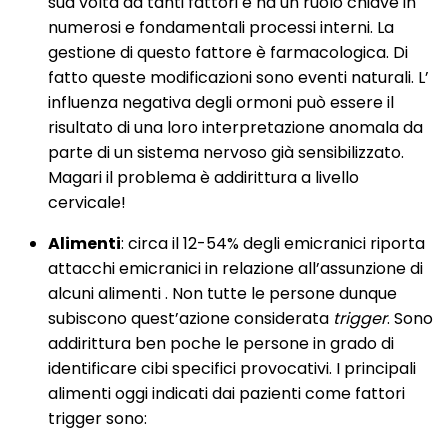
sua volta da tanti fattori e ha un ruolo chiave in
numerosi e fondamentali processi interni. La
gestione di questo fattore è farmacologica. Di
fatto queste modificazioni sono eventi naturali. L’
influenza negativa degli ormoni può essere il
risultato di una loro interpretazione anomala da
parte di un sistema nervoso già sensibilizzato.
Magari il problema è addirittura a livello
cervicale!
Alimenti
: circa il 12-54% degli emicranici riporta
attacchi emicranici in relazione all’assunzione di
alcuni alimenti . Non tutte le persone dunque
subiscono quest’azione considerata
trigger
. Sono
addirittura ben poche le persone in grado di
identificare cibi specifici provocativi. I principali
alimenti oggi indicati dai pazienti come fattori
trigger sono: