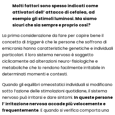
Molti fattori sono spesso indicati come
attivatori dell’ attacco di cefalea, ad
esempio gli stimoli luminosi. Ma siamo
sicuri che sia sempre e proprio così?
La prima considerazione da fare per capire bene il
concetto di
trigger
è che le persone che soffrono di
emicrania hanno caratteristiche genetiche e individuali
particolari. Il loro sistema nervoso è soggetto
ciclicamente ad alterazioni neuro-fisiologiche e
metaboliche che lo rendono facilmente irritabile in
determinati momenti e contesti.
Quando gli equilibri omeostatici individuali si modificano
sotto l’azione delle stimolazioni quotidiane, il sistema
nervoso può irritarsi e dare sintomi.
In queste persone
l’ irritazione nervosa accade più velocemente e
frequentemente
. E quando si verifica comporta una