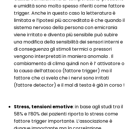
e umidità sono molto spesso riferiti come fattore
trigger. Anche in questo caso la letteratura è
limitata e l’ipotesi più accreditata è che quando il
sistema nervoso della persona con emicrania
viene irritato e diventa più sensibile può subire
una modifica della sensibilità dei sensori interni e
di conseguenza gli stimoli termici o pressori
vengono interpretati in maniera anomala . Il
cambiamento di clima quindi non è l’ attivatore o
la causa dell’attacco (fattore trigger) ma il
fattore che ci svela che i nervi sono irritati
(fattore detector) e il mal di testa è già in corso !
Stress, tensioni emotive
: in base agli studi tra il
58% e l’80% dei pazienti riporta lo stress come
fattore trigger importante. L’associazione è
dunque importante ma la correlazione