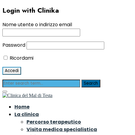
Login with Clinika
Nome utente o indirizzo email
Password
Ricordami
Home
La clinica
Percorso terapeutico
Visita medica specialistica