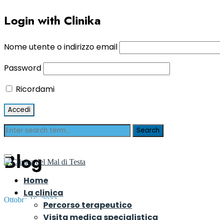
Login with Clinika
Nome utente o indirizzo email
Password
Ricordami
Blog
Home
La clinica
Ottobre 16, 2023
Percorso terapeutico
Visita medica specialistica