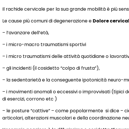
Il rachide cervicale per la sua grande mobilità è più s
Le cause più comuni di degenerazione e
Dolore cervica
– l’avanzare dell’età,
– i micro-macro traumatismi sportivi
– i micro traumatismi delle attività quotidiane o lavorati
– gli incidenti (il cosidetto “colpo di frusta”),
– la sedentarietà e la conseguente ipotonicità neuro-m
– i movimenti anomali o eccessivi o improvvisati (tipici
di esercizi, corrono etc )
– le posture “cattive” – come popolarmente
si dice – 
articolari, alterazioni muscolari e della coordinazione n