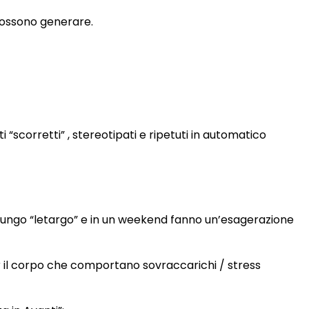
 possono generare.
“scorretti” , stereotipati e ripetuti in automatico
n lungo “letargo” e in un weekend fanno un’esagerazione
r il corpo che comportano sovraccarichi / stress