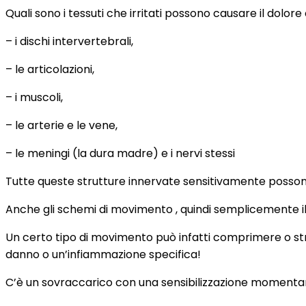
Quali sono i tessuti che irritati possono causare il dolore
– i dischi intervertebrali,
– le articolazioni,
– i muscoli,
– le arterie e le vene,
– le meningi (la dura madre) e i nervi stessi
Tutte queste strutture innervate sensitivamente posso
Anche gli schemi di movimento , quindi semplicemente il
Un certo tipo di movimento può infatti comprimere o st
danno o un’infiammazione specifica!
C’è un sovraccarico con una sensibilizzazione momentan