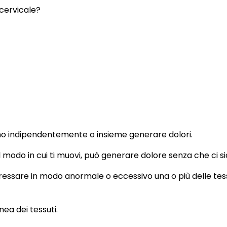
 cervicale?
no indipendentemente o insieme generare dolori.
 modo in cui ti muovi, può generare dolore senza che ci si
ressare in modo anormale o eccessivo una o più delle tes
ea dei tessuti.