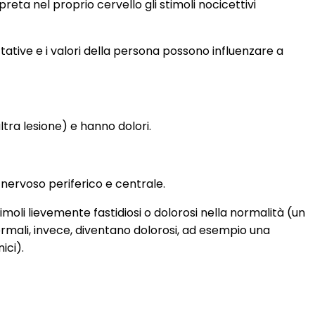
eta nel proprio cervello gli stimoli nocicettivi
pettative e i valori della persona possono influenzare a
tra lesione) e hanno dolori.
a nervoso periferico e centrale.
imoli lievemente fastidiosi o dolorosi nella normalità (un
ormali, invece, diventano dolorosi, ad esempio una
ici).