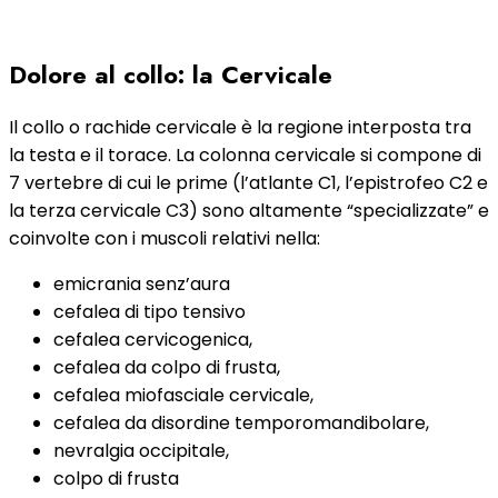
Dolore al collo: la Cervicale
Il collo o rachide cervicale è la regione interposta tra
la testa e il torace. La colonna cervicale si compone di
7 vertebre di cui le prime (l’atlante C1, l’epistrofeo C2 e
la terza cervicale C3) sono altamente “specializzate” e
coinvolte con i muscoli relativi nella:
em
icrania senz’aura
cefalea di tipo tensivo
cefalea cervicogenica,
cefalea da colpo di frusta,
cefalea miofasciale cervicale,
cefalea da disordine temporomandibolare,
nevralgia occipitale,
colpo di frusta