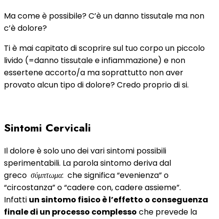
Ma come è possibile? C’è un danno tissutale ma non
c’è dolore?
Ti è mai capitato di scoprire sul tuo corpo un piccolo
livido (=danno tissutale e infiammazione) e non
essertene accorto/a ma soprattutto non aver
provato alcun tipo di dolore? Credo proprio di si.
Sintomi Cervicali
Il dolore è solo uno dei vari sintomi possibili
sperimentabili.
La parola sintomo deriva dal
greco
σύμπτωμα
:
che significa “evenienza” o
“circostanza” o “cadere con, cadere assieme”.
Infatti
un sintomo fisico è l’effetto o conseguenza
finale di un processo complesso
che prevede la