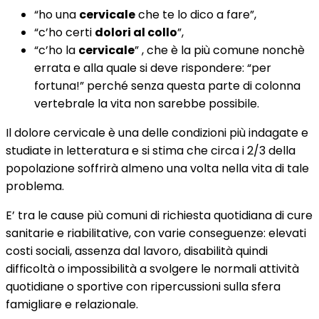
“ho una
cervicale
che te lo dico a fare”,
“c’ho certi
dolori al collo
”,
“c’ho la
cervicale
” , che è la più comune nonchè
errata e alla quale si deve rispondere: “per
fortuna!” perché senza questa parte di colonna
vertebrale la vita non sarebbe possibile.
Il dolore cervicale è una delle condizioni più indagate e
studiate in letteratura e si stima che circa i 2/3 della
popolazione soffrirà almeno una volta nella vita di tale
problema.
E’ tra le cause più comuni di richiesta quotidiana di cure
sanitarie e riabilitative, con varie conseguenze: elevati
costi sociali, assenza dal lavoro, disabilità quindi
difficoltà o impossibilità a svolgere le normali attività
quotidiane o sportive con ripercussioni sulla sfera
famigliare e relazionale.