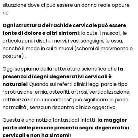
situazione dove ci può essere un danno reale oppure
no.
Ogni struttura del rachide cervicale può essere
fonte di dolore e altri sintomi
: la cute, i muscoli, le
articolazioni, i dischi, i nervi, i vasi sanguigni, le ossa,
nonché il modo in cui ti muovi (schemi di moivmento e
posture) .
Oggi sappiamo dalla letteratura scientifica che
la
presenza di segni degenerativi cervicali è
naturale!
Quando sui referti clinici leggi parole tipo
“protrusione, ernia, osteofiti, artrosi, verticalizzazione,
rettilinizzazione, uncoartrosi” può significare la piena
normalità , senza un riscontro clinico oggettivo.
Questa è una notizia fantastica! Infatti
la maggior
parte delle
persone presenta segni degenerativi
cervicali e non ha sintomi
!