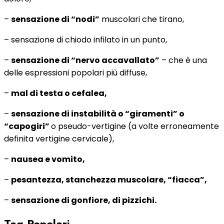
–
sensazione di “nodi”
muscolari che tirano,
– sensazione di chiodo infilato in un punto,
–
sensazione di “nervo accavallato”
– che è una
delle espressioni popolari più diffuse,
–
mal di testa o cefalea,
–
sensazione di instabilità o “giramenti” o
“capogiri”
o pseudo-vertigine (a volte erroneamente
definita vertigine cervicale),
–
nausea e vomito,
–
pesantezza, stanchezza muscolare, “fiacca”,
–
sensazione di gonfiore, di pizzichi.
Tag Popolari