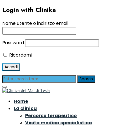
Login with Clinika
Nome utente o indirizzo email
Password
Ricordami
Home
La clinica
Percorso terapeutico
Visita medica specialistica