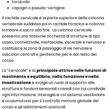
torcicollo
capogiri o pseudo-vertigine
Il rachide cervicale è la parte superiore della colonna
vertebrale suddivisa poi in rachide toracico e colonna
lombare e sacro alla fine.
La colonna cervicale
presenta una notevole ricchezza di strutture di tipo
osseo, connettivale, miofasciale, viscerale e nervoso e
costituisce la zona di passaggio di vie nervose e
vascolari centrali e periferiche per e dal resto del
corpo.
La “cervicale” è la
principale attrice nelle funzioni di
movimento e equilibrio, nella fonazione e nella
masticazione
e svolge un ruolo di supporto alle
strutture e funzioni sensoriali craniali con cui condivide
ogni informazione. Interagisce col sistema vestibolare
e oculomotorio per il controllo motorio globale del
corpo e gli adattamenti posturali.