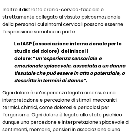
Inoltre il distretto cranio-cervico-facciale è
strettamente collegato al vissuto psicoemozionale
della persona i cui sintomi cervicali possono esserne
l’espressione somatica in parte.
La IASP (associazione internazionale per lo
studio del dolore)
definisce il
dolore:
“
un’esperienza sensoriale
e
emozionale spiacevole, associata a un danno
tissutale che può essere in atto o potenziale, o
descritta in termini di danno”.
Ogni dolore è un’esperienza legata ai sensi, è una
interpretazione e percezione di stimoli meccanici,
termici, chimici, come dolorosi e pericolosi per
l’organismo. Ogni dolore è legato allo stato psichico
dunque una percezione e interpretazione spiacevole di
sentimenti, memorie, pensieri in associazione a una