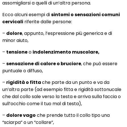
assomigliarsi a quelli di un’altra persona.
Ecco alcuni esempi di
sintomi o sensazioni comuni
cervicali
riferite dalle persone:
–
dolore
, appunto, l’espressione più generica e di
minor aiuto,
–
tensione
o
indolenzimento muscolare,
–
sensazione di calore o bruciore
, che può essere
puntuale o diffuso,
–
rigidità o fitta
che parte da un punto e va da
un’altra parte (ad esempio fitta e rigidità sottonucale
che dal collo sale verso la testa e arriva sulla faccia o
sull’occhio come il tuo mal di testa),
–
dolore vago
che prende tutto il collo tipo una
“sciarpa” o un “collare”,