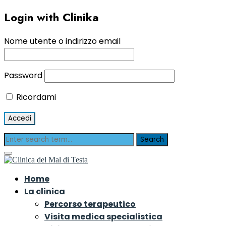
Login with Clinika
Nome utente o indirizzo email
Password
Ricordami
Home
La clinica
Percorso terapeutico
Visita medica specialistica