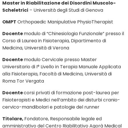
Master in Riabilitazione dei Disordini Muscolo-
Scheletrici
– Università degli Studi di Genova
OMPT
Orthopaedic Manipulative PhysioTherapist
Docente
modulo di “Chinesiologia Funzionale” presso il
Corso di Laurea in Fisioterapia, Dipartimento di
Medicina, Università di Verona
Docente
modulo Cervicale presso Master
Universitario di I° Livello in Terapia Manuale Applicata
alla Fisioterapia, Facoltà di Medicina, Università di
Roma Tor Vergata
Docente
corsi privati di formazione post-laurea per
Fisioterapisti e Medici nell’ambito dei disturbi cranio-
cervico-mandibolari e patologie del runner
Titolare,
Fondatore, Responsabile legale ed
amministrativo del Centro Riabilitativo Agorà Medical