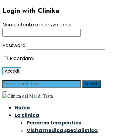
Login with Clinika
Nome utente o indirizzo email
Password
Ricordami
Home
La clinica
Percorso terapeutico
Visita medica specialistica