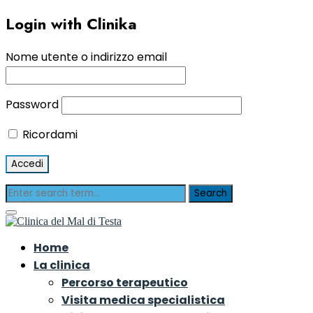
Login with Clinika
Nome utente o indirizzo email
Password
Ricordami
Home
La clinica
Percorso terapeutico
Visita medica specialistica