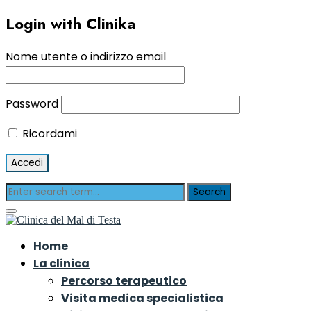
Login with Clinika
Nome utente o indirizzo email
Password
Ricordami
Home
La clinica
Percorso terapeutico
Visita medica specialistica