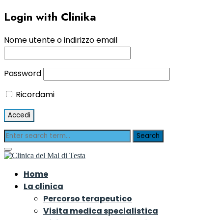
Login with Clinika
Nome utente o indirizzo email
Password
Ricordami
Home
La clinica
Percorso terapeutico
Visita medica specialistica