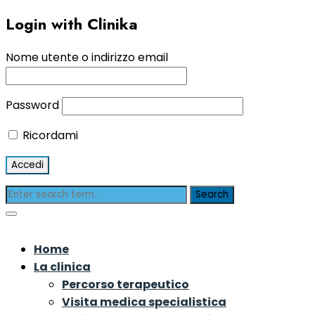
Login with Clinika
Nome utente o indirizzo email
Password
Ricordami
Home
La clinica
Percorso terapeutico
Visita medica specialistica