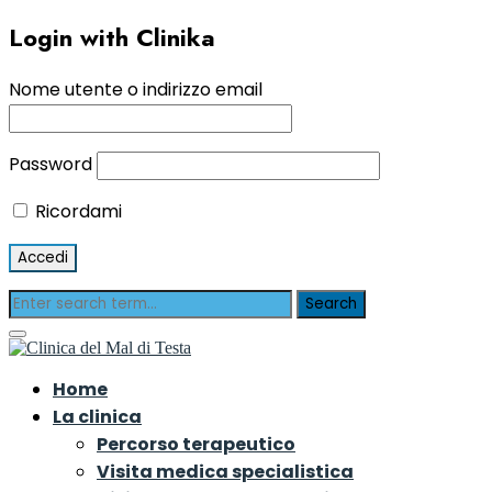
Login with Clinika
Nome utente o indirizzo email
Password
Ricordami
Home
La clinica
Percorso terapeutico
Visita medica specialistica