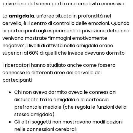
privazione del sonno porti a una emotività eccessiva.
La
amigdala
, un’area situata in profondità nel
cervello, è il centro di controllo delle emozioni. Quando
ai partecipanti agli esperimenti di privazione del sonno
venivano mostrate “immagini emotivamente
negative”, i livelli di attività nella amigdala erano
superiori al 60% di quelli che invece avevano dormito.
I ricercatori hanno studiato anche come fossero
connesse le differenti aree del cervello dei
partecipanti:
Chi non aveva dormito aveva le connessioni
disturbate tra la amigdala e la corteccia
prefrontale mediale (che regola le funzioni della
stessa amigdala).
Gli altri soggetti non mostravano modificazioni
nelle connessioni cerebrali.