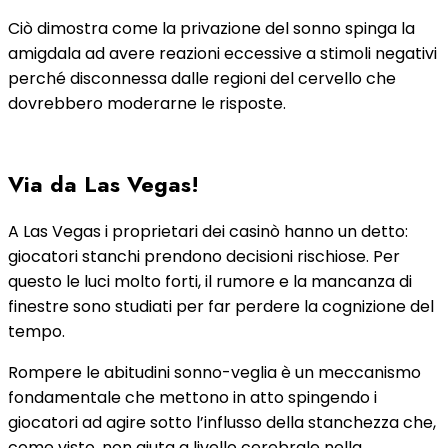
Ciò dimostra come la privazione del sonno spinga la
amigdala ad avere reazioni eccessive a stimoli negativi
perché disconnessa dalle regioni del cervello che
dovrebbero moderarne le risposte.
Via da Las Vegas!
A Las Vegas i proprietari dei casinò hanno un detto:
giocatori stanchi prendono decisioni rischiose. Per
questo le luci molto forti, il rumore e la mancanza di
finestre sono studiati per far perdere la cognizione del
tempo.
Rompere le abitudini sonno-veglia è un meccanismo
fondamentale che mettono in atto spingendo i
giocatori ad agire sotto l’influsso della stanchezza che,
come visto, non aiuta a livello cerebrale nella