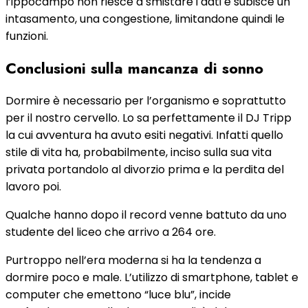
l’ippocampo non riesce a smistare i dati e subisce un
intasamento, una congestione, limitandone quindi le
funzioni.
Conclusioni sulla mancanza di sonno
Dormire è necessario per l’organismo e soprattutto
per il nostro cervello. Lo sa perfettamente il DJ Tripp
la cui avventura ha avuto esiti negativi. Infatti quello
stile di vita ha, probabilmente, inciso sulla sua vita
privata portandolo al divorzio prima e la perdita del
lavoro poi.
Qualche hanno dopo il record venne battuto da uno
studente del liceo che arrivo a 264 ore.
Purtroppo nell’era moderna si ha la tendenza a
dormire poco e male. L’utilizzo di smartphone, tablet e
computer che emettono “luce blu”, incide