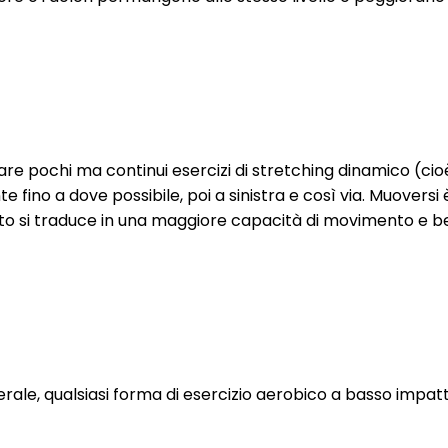
fare pochi ma continui esercizi di stretching dinamico (cio
 fino a dove possibile, poi a sinistra e così via. Muovers
Questo si traduce in una maggiore capacità di movimento e 
erale, qualsiasi forma di esercizio aerobico a basso impa