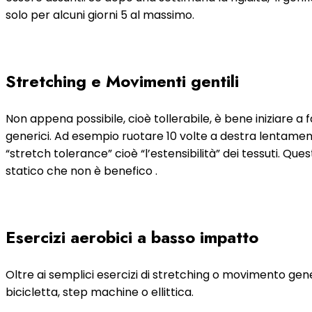
solo per alcuni giorni 5 al massimo.
Stretching e Movimenti gentili
Non appena possibile, cioè tollerabile, è bene iniziare a 
generici. Ad esempio ruotare 10 volte a destra lentamente
“stretch tolerance” cioè “l’estensibilità” dei tessuti. 
statico che non è benefico .
Esercizi aerobici a basso impatto
Oltre ai semplici esercizi di stretching o movimento gen
bicicletta, step machine o ellittica.