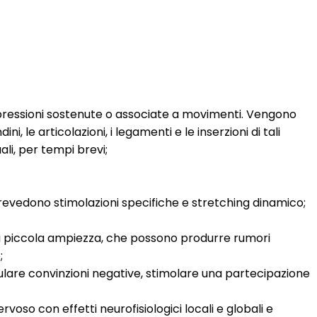
n pressioni sostenute o associate a movimenti. Vengono
ni, le articolazioni, i legamenti e le inserzioni di tali
li, per tempi brevi;
prevedono stimolazioni specifiche e stretching dinamico;
di piccola ampiezza, che possono produrre rumori
;
ulare convinzioni negative, stimolare una partecipazione
rvoso con effetti neurofisiologici locali e globali e