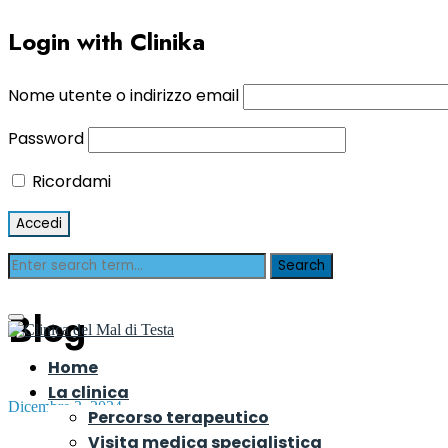
Login with Clinika
Nome utente o indirizzo email
Password
Ricordami
Blog
Home
La clinica
Dicembre 3, 2024
Percorso terapeutico
Visita medica specialistica