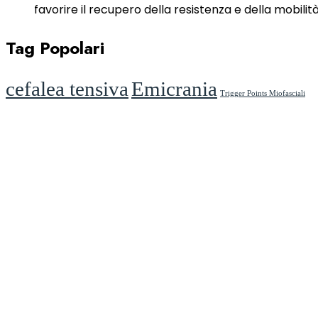
favorire il recupero della resistenza e della mobilità
Tag Popolari
cefalea tensiva
Emicrania
Trigger Points Miofasciali