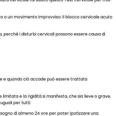
rzo o un movimento improvviso: il blocco cervicale acuto
 perchè i disturbi cervicali possono essere causa di
lare e quando ciò accade può essere trattata
imitata e la rigidità si manifesta, che sia lieve o grave,
guali per tutti:
bisogno di almeno 24 ore per poter ipotizzare una