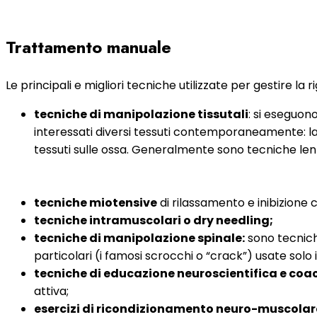
Trattamento manuale
Le principali e migliori tecniche utilizzate per gestire la r
tecniche di manipolazione tissutali
: si eseguon
interessati diversi tessuti contemporaneamente: la cute,
tessuti sulle ossa. Generalmente sono tecniche lent
tecniche miotensive
di rilassamento e inibizione 
tecniche intramuscolari o dry needling;
tecniche di manipolazione spinale:
sono tecnich
particolari (i famosi scrocchi o “crack”) usate solo 
tecniche di educazione neuroscientifica e co
attiva;
esercizi di ricondizionamento neuro-muscolar