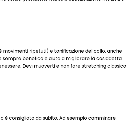
è movimenti ripetuti) e tonificazione del collo, anche
i è sempre benefico e aiuta a migliorare la cosiddetta
benessere. Devi muoverti e non fare stretching classico
tto è consigliato da subito. Ad esempio camminare,